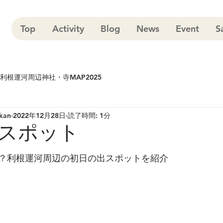
Top
Activity
Blog
News
Event
S
ap利根運河周辺神社・寺MAP2025
kan
2022年12月28日
読了時間: 1分
スポット
？利根運河周辺の初日の出スポットを紹介