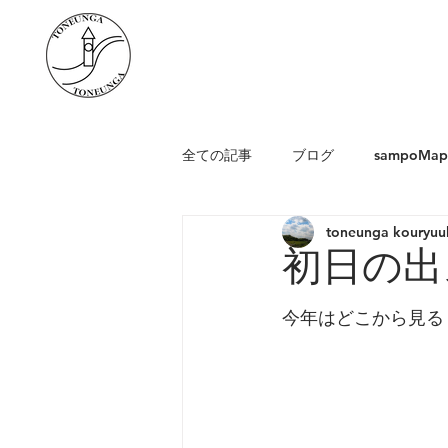
全ての記事
ブログ
sampoM
toneunga kouryuu
初日の出
今年はどこから見る