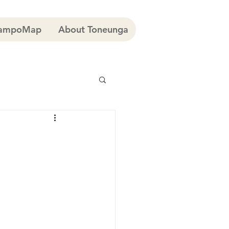
ampoMap
About Toneunga